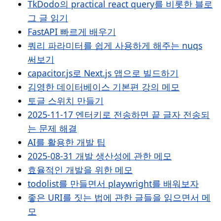
TkDodo의 practical react query를 비롯한 블로
그 글 읽기
FastAPI 빠르게 배우기
쿼리 파라미터를 쉽게 사용하게 해주는 nuqs
써보기
capacitor.js로 Next.js 앱으로 빌드하기
김영한 데이터베이스 기본편 강의 메모
토글 스위치 만들기
2025-11-17 엔터키로 전송하면 끝 글자 전송되
는 문제 해결
AI를 활용한 개발 팁
2025-08-31 개발 생산성에 관한 메모
효율적인 개발을 위한 메모
todolist를 만들면서 playwright를 배워보자
좋은 URI를 짓는 법에 관한 글들을 읽으면서 메
모