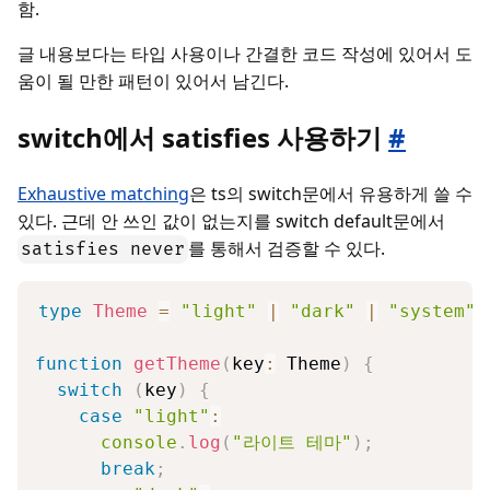
함.
글 내용보다는 타입 사용이나 간결한 코드 작성에 있어서 도
움이 될 만한 패턴이 있어서 남긴다.
switch에서 satisfies 사용하기
#
Exhaustive matching
은 ts의 switch문에서 유용하게 쓸 수
있다. 근데 안 쓰인 값이 없는지를 switch default문에서
를 통해서 검증할 수 있다.
satisfies never
type
Theme
=
"light"
|
"dark"
|
"system"
;
function
getTheme
(
key
:
 Theme
)
{
switch
(
key
)
{
case
"light"
:
console
.
log
(
"라이트 테마"
)
;
break
;