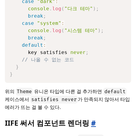
case
"dark"
:
console
.
log
(
"다크 테마"
)
;
break
;
case
"system"
:
console
.
log
(
"시스템 테마"
)
;
break
;
default
:
      key satisfies 
never
;
// 나올 수 없는 코드
}
}
위의
유니온 타입에 다른 걸 추가하면
Theme
default
케이스에서
가 만족되지 않아서 타입
satisfies never
에러가 뜨는 걸 볼 수 있다.
IIFE 써서 컴포넌트 렌더링
#