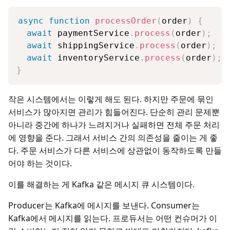
async
function
processOrder
(
order
)
{
await
 paymentService
.
process
(
order
)
;
await
 shippingService
.
process
(
order
)
;
await
 inventoryService
.
process
(
order
)
;
}
작은 시스템에서는 이렇게 해도 된다. 하지만 주문에 묶인
서비스가 많아지면 관리가 힘들어진다. 단순히 관리 문제뿐
아니라 중간에 하나가 느려지거나 실패하면 전체 주문 처리
에 영향을 준다. 그래서 서비스 간의 의존성을 줄이는 게 좋
다. 주문 서비스가 다른 서비스에 상관없이 동작하도록 만들
어야 하는 것이다.
이를 해결하는 게 Kafka 같은 메시지 큐 시스템이다.
Producer는 Kafka에 메시지를 보낸다. Consumer는
Kafka에서 메시지를 읽는다. 프로듀서는 어떤 컨슈머가 이