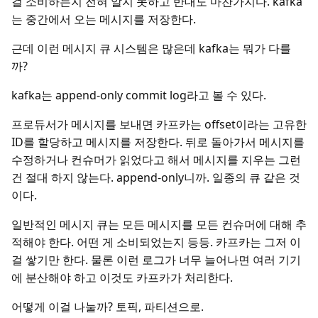
걸 소비하는지 전혀 알지 못하고 반대도 마찬가지다. kafka
는 중간에서 오는 메시지를 저장한다.
근데 이런 메시지 큐 시스템은 많은데 kafka는 뭐가 다를
까?
kafka는 append-only commit log라고 볼 수 있다.
프로듀서가 메시지를 보내면 카프카는 offset이라는 고유한
ID를 할당하고 메시지를 저장한다. 뒤로 돌아가서 메시지를
수정하거나 컨슈머가 읽었다고 해서 메시지를 지우는 그런
건 절대 하지 않는다. append-only니까. 일종의 큐 같은 것
이다.
일반적인 메시지 큐는 모든 메시지를 모든 컨슈머에 대해 추
적해야 한다. 어떤 게 소비되었는지 등등. 카프카는 그저 이
걸 쌓기만 한다. 물론 이런 로그가 너무 늘어나면 여러 기기
에 분산해야 하고 이것도 카프카가 처리한다.
어떻게 이걸 나눌까? 토픽, 파티션으로.