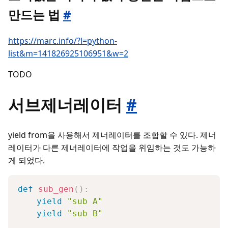
만드는 법
#
https://marc.info/?l=python-
list&m=141826925106951&w=2
TODO
서브제너레이터
#
yield from을 사용해서 제너레이터를 조합할 수 있다. 제너
레이터가 다른 제너레이터에 작업을 위임하는 것도 가능하
게 되었다.
def
sub_gen
(
)
:
yield
"sub A"
yield
"sub B"