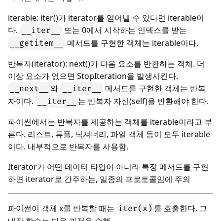
iterable: iter()가 iterator를 얻어낼 수 있다면 iterable이
다.
또는 0에서 시작하는 인덱스를 받는
__iter__
메서드를 구현한 객체는 iterable이다.
__getitem__
반복자(iterator): next()가 다음 요소를 반환하는 객체. 더
이상 요소가 없으면 StopIteration을 발생시킨다.
와
메서드를 구현한 객체는 반복
__next__
__iter__
자이다.
는 반복자 자신(self)을 반환해야 한다.
__iter__
파이썬에서는 반복자를 제공하는 객체를 iterable이라고 부
른다. 리스트, 튜플, 딕셔너리, 파일 객체 등이 모두 iterable
이다. 내부적으로 반복자를 사용함.
Iterator가 어떤 데이터 타입이 아니라 특정 메서드를 구현
하면 iterator로 간주하는, 일종의 프로토콜임에 주의
파이썬이 객체 x를 반복할 때는
를 호출한다. 그
iter(x)
내장 함수는 다음 과정을 수행