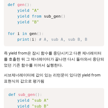
def
gen
(
)
:
yield
"A"
yield
from
 sub_gen
(
)
yield
"B"
for
 i 
in
 gen
(
)
:
print
(
i
)
# A, sub A, sub B, B
즉 yield from은 잠시 함수를 중단시키고 다른 제너레이터
를 호출한 뒤 그 제너레이터가 끝나면 다시 돌아와서 중단되
었던 기존 함수를 이어서 실행한다.
서브제너레이터에 값이 있는 리턴문이 있다면 yield from
표현식의 값으로 평가됨
def
sub_gen
(
)
:
yield
"sub A"
yield
"sub B"