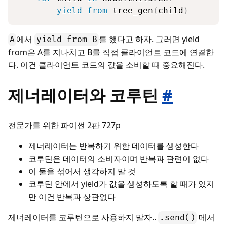
yield
from
 tree_gen
(
child
)
에서
를 했다고 하자. 그러면 yield
A
yield from B
from은 A를 지나치고 B를 직접 클라이언트 코드에 연결한
다. 이건 클라이언트 코드의 값을 소비할 때 중요해진다.
제너레이터와 코루틴
#
전문가를 위한 파이썬 2판 727p
제너레이터는 반복하기 위한 데이터를 생성한다
코루틴은 데이터의 소비자이며 반복과 관련이 없다
이 둘을 섞어서 생각하지 말 것
코루틴 안에서 yield가 값을 생성하도록 할 때가 있지
만 이건 반복과 상관없다
제너레이터를 코루틴으로 사용하지 말자..
메서
.send()