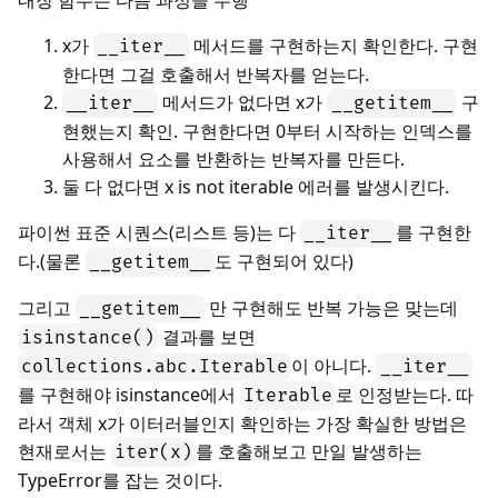
x가
메서드를 구현하는지 확인한다. 구현
__iter__
한다면 그걸 호출해서 반복자를 얻는다.
메서드가 없다면 x가
구
__iter__
__getitem__
현했는지 확인. 구현한다면 0부터 시작하는 인덱스를
사용해서 요소를 반환하는 반복자를 만든다.
둘 다 없다면 x is not iterable 에러를 발생시킨다.
파이썬 표준 시퀀스(리스트 등)는 다
를 구현한
__iter__
다.(물론
도 구현되어 있다)
__getitem__
그리고
만 구현해도 반복 가능은 맞는데
__getitem__
결과를 보면
isinstance()
이 아니다.
collections.abc.Iterable
__iter__
를 구현해야 isinstance에서
로 인정받는다. 따
Iterable
라서 객체 x가 이터러블인지 확인하는 가장 확실한 방법은
현재로서는
를 호출해보고 만일 발생하는
iter(x)
TypeError를 잡는 것이다.