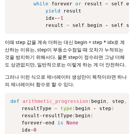
while
 forever 
or
 result 
<
 self
.
en
yield
 result

            idx
+=
1
            result 
=
 self
.
begin 
+
 self
.
st
이때 step 값을 계속 더하는 대신 begin + step * idx로 계
산하는 이유는, step이 부동소수점일 때 오차가 누적되는
것을 방지하기 위해서다. 물론 step이 정수라면 그냥 더해
도 상관없지만, 일반적으로는 이렇게 하는 게 더 안전하다.
그러나 이런 식으로 제너레이터 생성만이 목적이라면 하나
의 제너레이터 함수로 할 수 있다.
def
arithmetic_progression
(
begin
,
 step
,
 e
    resultType 
=
type
(
begin 
+
 step
)
    result
=
resultType
(
begin
)
    forever
=
end 
is
None
    idx
=
0