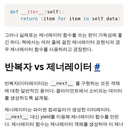
def
__iter__
(
self
)
:
return
(
item 
for
 item 
in
 self
.
data
)
그러나 실제로는 제너레이터 함수를 쓰는 편이 가독성에 좋
긴 하다. 책에서는 여러 줄에 걸친 제너레이터 표현식의 경
우 제너레이터 함수를 사용하라고 권장한다.
반복자 vs 제너레이터
#
반복자(이터레이터)는
를 구현하는 모든 객체
__next__
에 대한 일반적인 용어다. 클라이언트에서 소비되는 데이터
를 생성하도록 설계됨.
제너레이터는 파이썬 컴파일러가 생성한 이터레이터.
대신 yield를 이용해 제너레이터 함수를 만든
__next__
다. 제너레이터 함수는 제너레이터 객체를 생성하며 이 제너