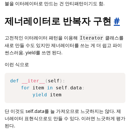
블을 이터레이터로 만드는 건 안티패턴이기도 함.
제너레이터로 반복자 구현
#
고전적인 이터레이터 패턴을 이용해
클래스를
Iterator
새로 만들 수도 있지만 제너레이터를 쓰는 게 더 쉽고 파이
썬스러움. yield를 쓰면 된다.
이런 식으로
def
__iter__
(
self
)
:
for
 item 
in
 self
.
data
:
yield
 item
단 이것도 self.data를 늘 가져오므로 느긋하지는 않다. 제
너레이터 표현식으로도 만들 수 있다. 이러면 느긋하게 평가
된다.