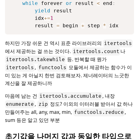
while
 forever 
or
 result 
<
 end
:
yield
 result

        idx
+=
1
        result 
=
 begin 
+
 step 
*
 idx
하지만 가장 쉬운 건 역시 표준 라이브러리의
itertools
에서 제공하는 걸 쓰는 것이다.
나
itertools.count
등. 반복할 때 뭔가
itertools.takewhile
,
모듈에서 제공하는 함수가 이
itertools
functools
미 있는 게 아닐지 한번 검토해보자. 제너레이터의 느긋한
계산을 잘 제공하니까
마음에 남는 건
, 내장
itertools.accumulate
,
정도? 이외의 이터러블 받아서 값 하나
enumerate
zip
만들어주는 all, any, max, min,
,
functools.reduce
sum 등은 알고 있던 부분
초기값을 나머지 값과 동일한 타입으로