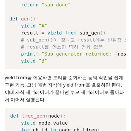
return
"sub done"
def
gen
(
)
:
yield
"A"
    result 
=
yield
from
 sub_gen
(
)
# sub_gen()이 끝나고 result에는 반환값 s
# result를 안쓰면 딱히 영향 없음
print
(
f"Sub generator returned: 
{
resu
yield
"B"
yield from을 이용하면 트리를 순회하는 등의 작업을 쉽게
구현 가능. 그냥 매번 자식에 yield from을 호출하면 된다.
이때 자식 제너레이터가 끝나면 부모 제너레이터로 돌아와
서 이어서 실행된다.
def
tree_gen
(
node
)
:
yield
 node
.
value

for
 child 
in
 node
.
children
: